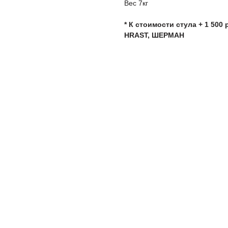
Вес 7кг
* К стоимости стула + 1 500
HRAST, ШЕРМАН