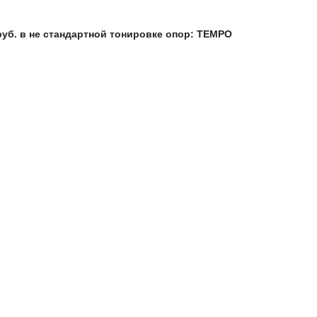
 руб. в не стандартной тонировке опор: TEMPO