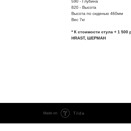
590 - Глубина
820 - Высота
Высота по сиденью 460мм
Вес 7кг
* К стоимости стула + 1 500
HRAST, ШЕРМАН
Tilda
Made on