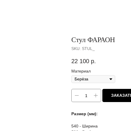
Стул ФАРАОН
SKU:
STUL_
22 100
р.
Материал
ЗАКАЗАТ
Размер (мм):
540 - Ширина