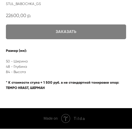
STUL_BABOCHKA_GS
22600,00
р.
ЗАКАЗАТЬ
Размер (мм):
50 - Ширина
48 - Глубина
84 - Высота
* К стоимости стула + 1 500 руб. в не стандартной тонировке опор:
TEMPO HRAST, ШЕРМАН
Tilda
Made on