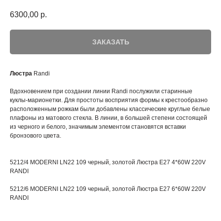
6300,00
р.
ЗАКАЗАТЬ
Люстра
Randi
Вдохновением при создании линии Randi послужили старинные
куклы-марионетки. Для простоты восприятия формы к крестообразно
расположенным рожкам были добавлены классические круглые белые
плафоны из матового стекла. В линии, в большей степени состоящей
из черного и белого, значимым элементом становятся вставки
бронзового цвета.
5212/4 MODERNI LN22 109 черный, золотой Люстра E27 4*60W 220V
RANDI
5212/6 MODERNI LN22 109 черный, золотой Люстра E27 6*60W 220V
RANDI