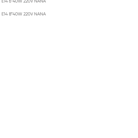
а Е14 6*40W 220V NANA
а Е14 8*40W 220V NANA