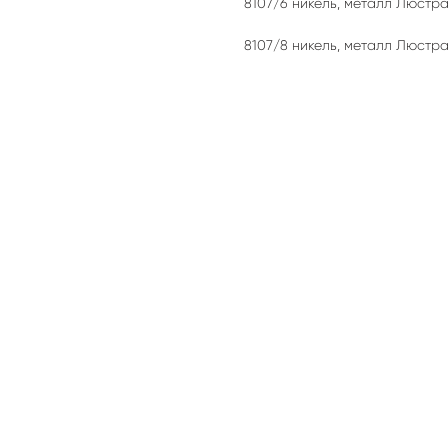
8107/6 никель, металл Люстр
8107/8 никель, металл Люстр