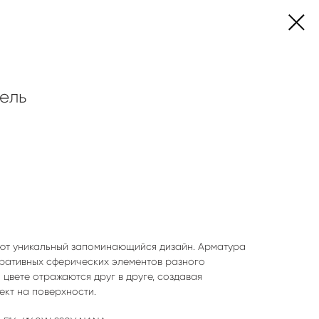
ель
ют уникальный запоминающийся дизайн. Арматура
оративных сферических элементов разного
цвете отражаются друг в друге, создавая
ект на поверхности.