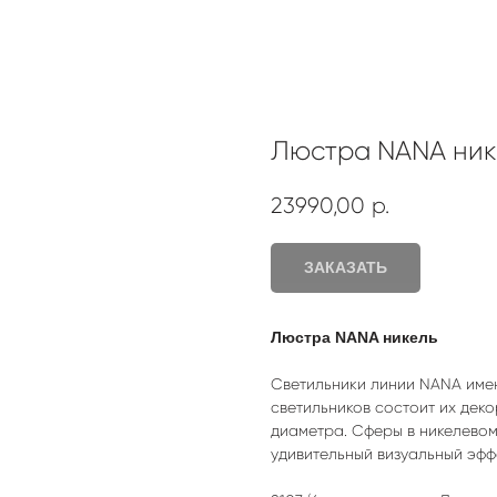
Люстра NANA ник
23990,00
р.
ЗАКАЗАТЬ
Люстра NANA никель
Светильники линии NANA име
светильников состоит их дек
диаметра. Сферы в никелевом 
удивительный визуальный эфф